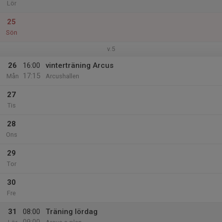
Lör
25
Sön
v.5
26
16:00
vinterträning Arcus
17:15
Mån
Arcushallen
27
Tis
28
Ons
29
Tor
30
Fre
31
08:00
Träning lördag