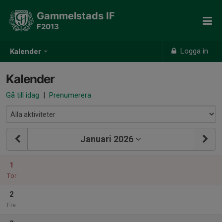
Gammelstads IF
F2013
Logga in
Kalender
Kalender
Gå till idag
|
Prenumerera
Januari 2026
1
Tor
2
Fre