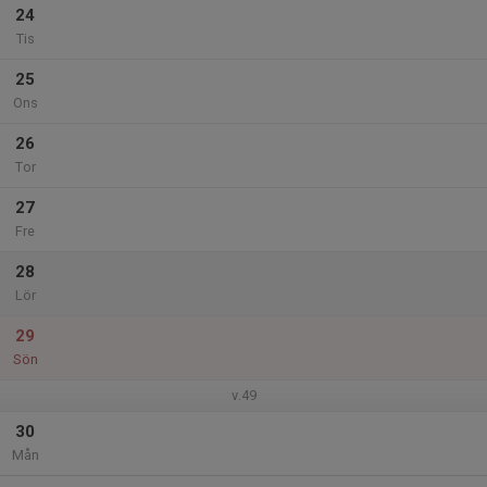
24
Tis
25
Ons
26
Tor
27
Fre
28
Lör
29
Sön
v.49
30
Mån