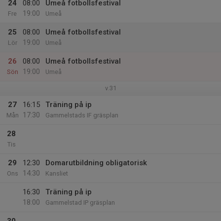
24
08:00
Umeå fotbollsfestival
19:00
Fre
Umeå
25
08:00
Umeå fotbollsfestival
19:00
Lör
Umeå
26
08:00
Umeå fotbollsfestival
19:00
Sön
Umeå
v.31
27
16:15
Träning på ip
17:30
Mån
Gammelstads IF gräsplan
28
Tis
29
12:30
Domarutbildning obligatorisk
14:30
Ons
Kansliet
16:30
Träning på ip
18:00
Gammelstad IP gräsplan