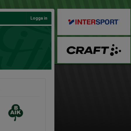
Logga in
2