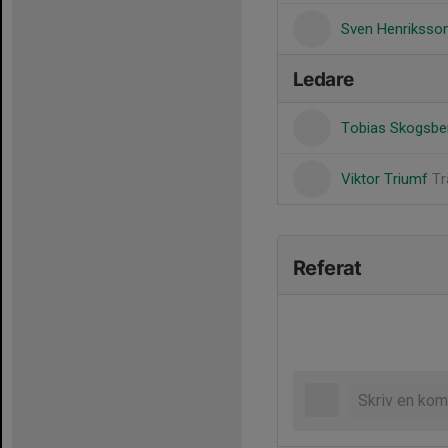
Sven Henriksso
Ledare
Tobias Skogsb
Viktor Triumf
Tr
Referat