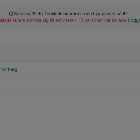
Samling 09:45, Omklädningsrum i röda byggnaden på IP
llade kunde anmäla sig till aktiviteten. 12 personer var kallade.
Logga
 Norberg