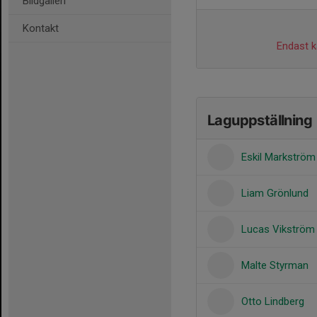
Bildgalleri
Kontakt
Endast ka
Laguppställning
Eskil Markström
Liam Grönlund
Lucas Vikström
Malte Styrman
Otto Lindberg