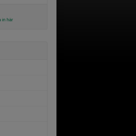
 in här