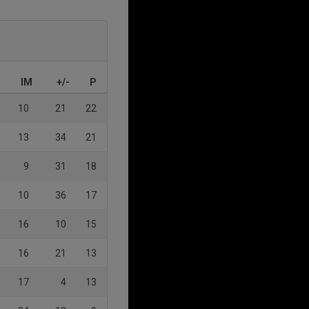
IM
+/-
P
10
21
22
13
34
21
9
31
18
10
36
17
16
10
15
16
21
13
17
4
13