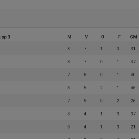
upp B
M
V
O
F
GM
8
7
1
0
31
8
7
0
1
47
7
6
0
1
40
8
5
2
1
46
7
5
0
2
26
8
4
1
3
37
8
4
1
3
21