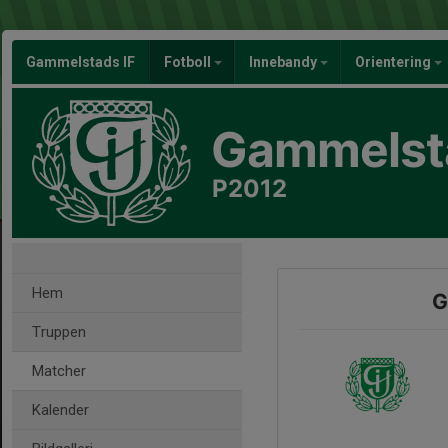
Gammelstads IF
Fotboll
Innebandy
Orientering
Gammelsta
P2012
Hem
G
Truppen
Matcher
Kalender