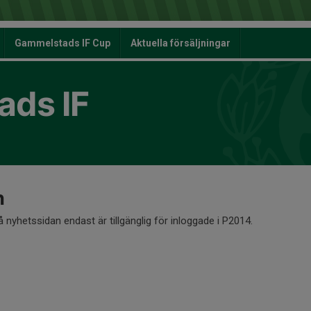
Gammelstads IF Cup
Aktuella försäljningar
ds IF
n
å nyhetssidan endast är tillgänglig för inloggade i P2014.