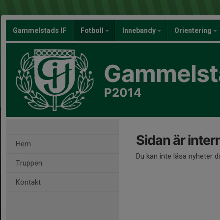
Gammelstads IF
Fotboll
Innebandy
Orientering
Gammelsta
P2014
Sidan är inter
Hem
Du kan inte läsa nyheter d
Truppen
Kontakt