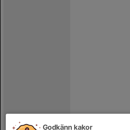
Godkänn kakor