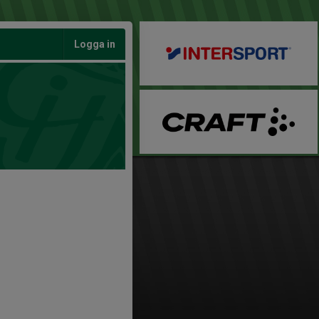
Logga in