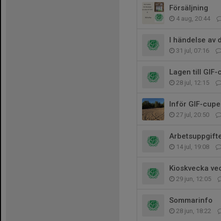
Försäljning
4 aug, 20:44
I händelse av 
31 jul, 07:16
Lagen till GIF
28 jul, 12:15
Inför GIF-cup
27 jul, 20:50
Arbetsuppgift
14 jul, 19:08
Kioskvecka vec
29 jun, 12:05
Sommarinfo
28 jun, 18:22