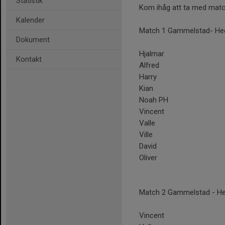
Statistik
Kom ihåg att ta med matc
Kalender
Match 1 Gammelstad- Hed
Dokument
Hjalmar
Kontakt
Alfred
Harry
Kian
Noah PH
Vincent
Valle
Ville
David
Oliver
Match 2 Gammelstad - He
Vincent