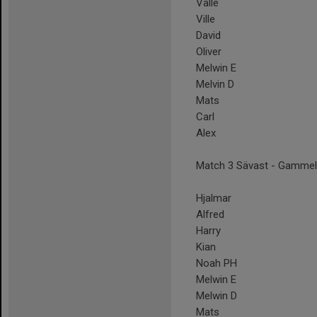
Valle
Ville
David
Oliver
Melwin E
Melvin D
Mats
Carl
Alex
Match 3 Sävast - Gammel
Hjalmar
Alfred
Harry
Kian
Noah PH
Melwin E
Melwin D
Mats