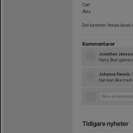
Carl
Alex
Det kommer finnas kiosk m
Kommentarer
Jonathan Jansso
Harry åker gärna
Johanna Hennix
2
Han kan åka med 
Tidigare nyheter