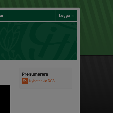
gar
Logga in
Prenumerera
Nyheter via RSS