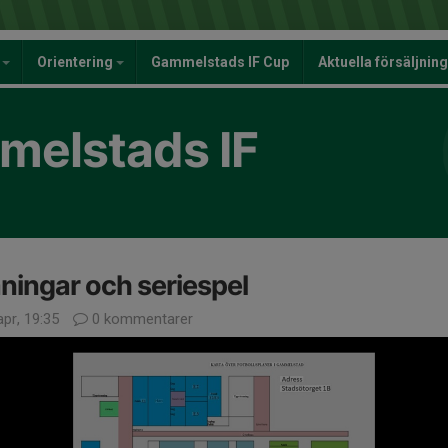
y
Orientering
Gammelstads IF Cup
Aktuella försäljnin
elstads IF
ningar och seriespel
pr, 19:35
0 kommentarer