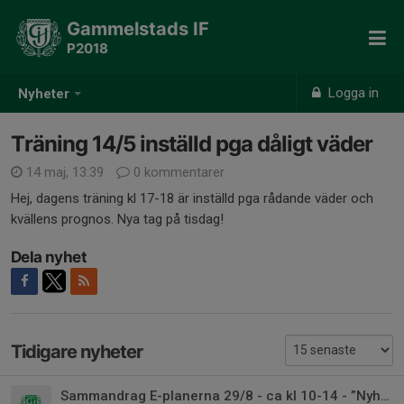
Gammelstads IF
P2018
Logga in
Nyheter
Träning 14/5 inställd pga dåligt väder
14 maj, 13:39
0 kommentarer
Hej, dagens träning kl 17-18 är inställd pga rådande väder och
kvällens prognos. Nya tag på tisdag!
Dela nyhet
Tidigare nyheter
Sammandrag E-planerna 29/8 - ca kl 10-14 - ”Nyhet 3”