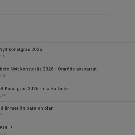
Nytt konstgräs 2026
0
bete Nytt konstgräs 2026 - Område avspärrat
0
ytt Konstgräs 2026 - markarbete
0
d är mer än bara en plan
0
BOLL!
0