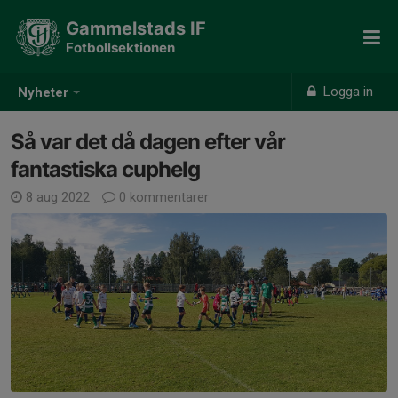
Gammelstads IF
Fotbollsektionen
Logga in
Nyheter
Så var det då dagen efter vår
fantastiska cuphelg
8 aug 2022
0 kommentarer