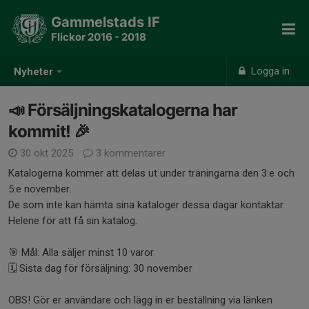
Gammelstads IF
Flickor 2016 - 2018
Logga in
Nyheter
📣 Försäljningskatalogerna har
kommit! 🎉
30 okt 2025
3 kommentarer
Katalogerna kommer att delas ut under träningarna den 3:e och
5:e november.
De som inte kan hämta sina kataloger dessa dagar kontaktar
Helene för att få sin katalog.
🎯 Mål: Alla säljer minst 10 varor
🗓 Sista dag för försäljning: 30 november
OBS! Gör er användare och lägg in er beställning via länken