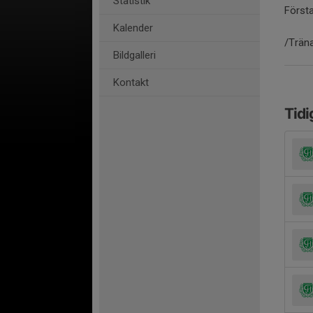
Statistik
Första
Kalender
/Trän
Bildgalleri
Kontakt
Tidi