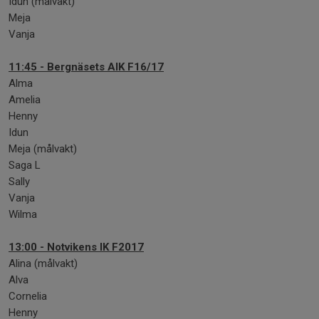
Idun (målvakt)
Meja
Vanja
11:45 -
Bergnäsets AIK F16/17
Alma
Amelia
Henny
Idun
Meja (målvakt)
Saga L
Sally
Vanja
Wilma
13:00 - Notvikens IK F2017
Alina (målvakt)
Alva
Cornelia
Henny