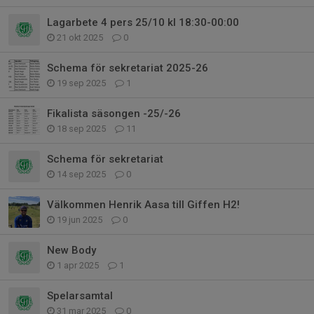
Lagarbete 4 pers 25/10 kl 18:30-00:00
21 okt 2025
0
Schema för sekretariat 2025-26
19 sep 2025
1
Fikalista säsongen -25/-26
18 sep 2025
11
Schema för sekretariat
14 sep 2025
0
Välkommen Henrik Aasa till Giffen H2!
19 jun 2025
0
New Body
1 apr 2025
1
Spelarsamtal
31 mar 2025
0