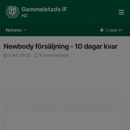
Gammelstads IF
H2
Logga in
Nyheter
Newbody försäljning - 10 dagar kvar
5 feb, 09:53
6 kommentarer