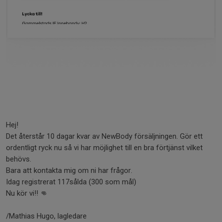
Hej!
Det återstår 10 dagar kvar av NewBody försäljningen. Gör ett
ordentligt ryck nu så vi har möjlighet till en bra förtjänst vilket
behövs.
Bara att kontakta mig om ni har frågor.
Idag registrerat 117sålda (300 som mål)
Nu kör vi!! 👊
/Mathias Hugo, lagledare