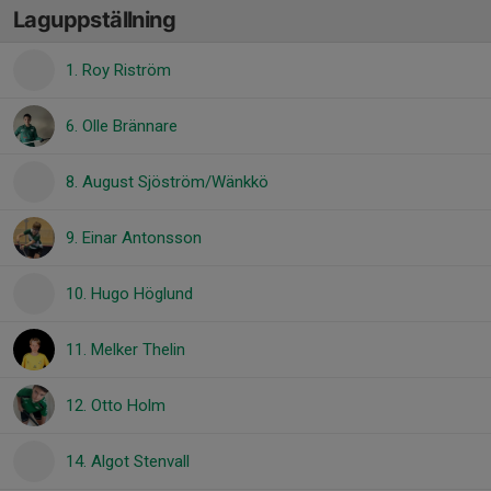
Laguppställning
1. Roy Riström
6. Olle Brännare
8. August Sjöström/Wänkkö
9. Einar Antonsson
10. Hugo Höglund
11. Melker Thelin
12. Otto Holm
14. Algot Stenvall