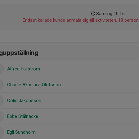
Samling 10:15
Endast kallade kunde anmäla sig till aktiviteten. 18 persone
guppställning
Alfred Fallström
Charlie Akusjärvi Olofsson
Colin Jakobsson
Ebbe Stålnacke
Egil Sundholm