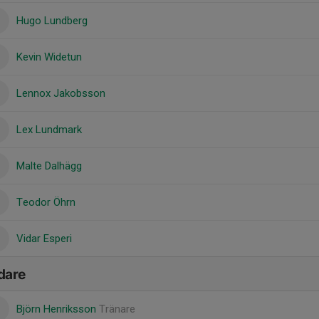
Hugo Lundberg
Kevin Widetun
Lennox Jakobsson
Lex Lundmark
Malte Dalhägg
Teodor Öhrn
Vidar Esperi
dare
Björn Henriksson
Tränare