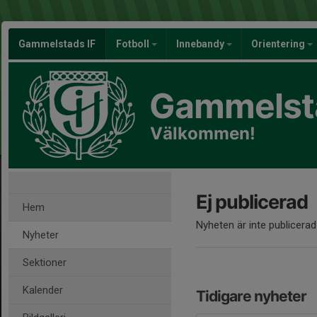
Gammelstads IF
Fotboll
Innebandy
Orientering
Gammelsta
Välkommen!
Ej publicerad
Hem
Nyheten är inte publicerad
Nyheter
Sektioner
Kalender
Tidigare nyheter