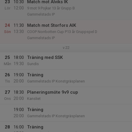
23
10:30
Match mot Alviks IK
12:00
Lör
9 mot 9 Pojkar 13 år Grupp B
Gammelstads IP
24
11:30
Match mot Storfors AIK
13:30
Sön
COOP Norrbotten Cup P13 år Gruppspel D
Gammelstads IP
v.22
25
18:00
Träning med SSK
19:30
Mån
Sundis
26
19:00
Träning
20:00
Tis
Gammelstads IP Konstgräsplanen
27
18:30
Planeringsmöte 9v9 cup
20:00
Ons
Kansliet
19:00
Träning
20:00
Gammelstads IP Konstgräsplanen
28
16:00
Träning