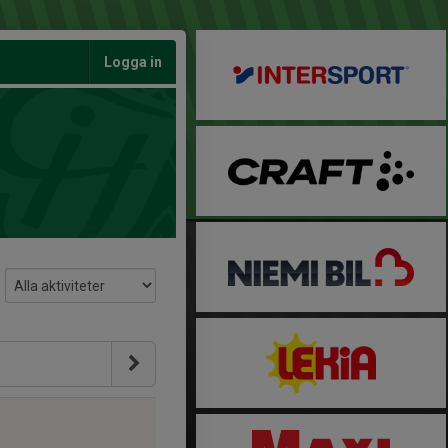
Logga in