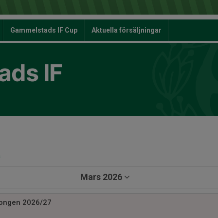
Gammelstads IF Cup
Aktuella försäljningar
ds IF
a
Mars 2026
songen 2026/27