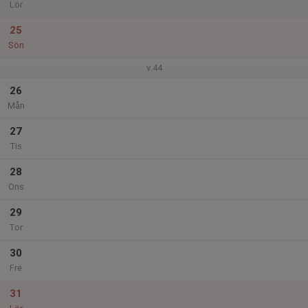
Lör
25
Sön
v.44
26
Mån
27
Tis
28
Ons
29
Tor
30
Fre
31