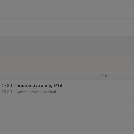
v.16
17:30
Innebandyträning P18
18:30
Gammelstads Sporthall