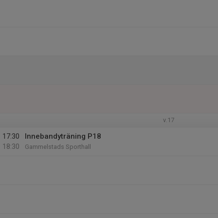
v.17
17:30
Innebandyträning P18
18:30
Gammelstads Sporthall