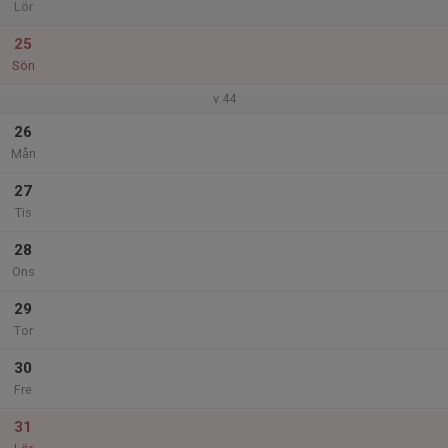
Lör
25
Sön
v.44
26
Mån
27
Tis
28
Ons
29
Tor
30
Fre
31