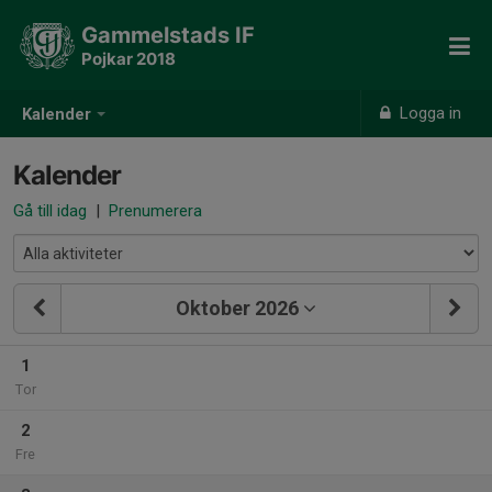
Gammelstads IF
Pojkar 2018
Logga in
Kalender
Kalender
Gå till idag
|
Prenumerera
Oktober 2026
1
Tor
2
Fre