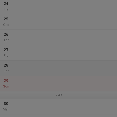
24
Tis
25
Ons
26
Tor
27
Fre
28
Lör
29
Sön
v.49
30
Mån