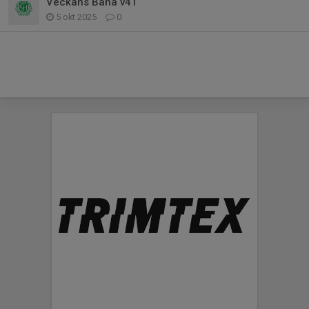
Veckans Bana v41
5 okt 2025
0