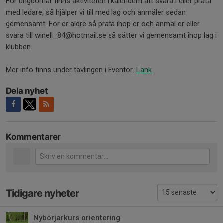
För ungdomar finns aktiviteten i kalendern att svara i eller prata
med ledare, så hjälper vi till med lag och anmäler sedan
gemensamt. För er äldre så prata ihop er och anmäl er eller
svara till winell_84@hotmail.se så sätter vi gemensamt ihop lag i
klubben.
Mer info finns under tävlingen i Eventor.
Länk
Dela nyhet
Kommentarer
Tidigare nyheter
Nybörjarkurs orientering