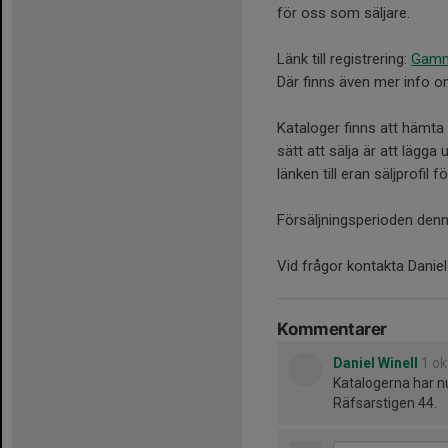
för oss som säljare.
Länk till registrering:
Gamme
Där finns även mer info 
Kataloger finns att hämta i
sätt att sälja är att läg
länken till eran säljprofil f
Försäljningsperioden denna 
Vid frågor kontakta Daniel
Kommentarer
Daniel Winell
1 ok
Katalogerna har nu
Räfsarstigen 44.