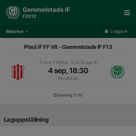
Gammelstads IF
F2013
Logga in
Matcher
Piteå IF FF Vit - Gammelstads IF F13
9 mot 9 flickor 13 år Grupp A
4 sep, 18:30
Nordlunda
Samling 17:30
Laguppställning