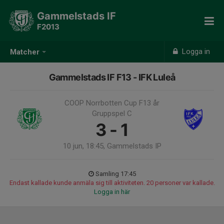
Gammelstads IF
F2013
Logga in
Matcher
Gammelstads IF F13 - IFK Luleå
COOP Norrbotten Cup F13 år
Gruppspel C
3 - 1
10 jun, 18:45, Gammelstads IP
Samling 17:45
Endast kallade kunde anmäla sig till aktiviteten. 20 personer var kallade.
Logga in här