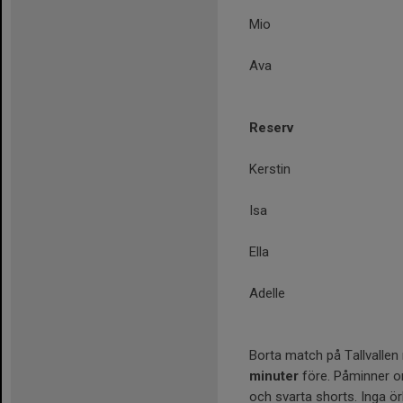
Mio
Ava
Reserv
Kerstin
Isa
Ella
Adelle
Borta match på Tallvallen
minuter
före. Påminner om
och svarta shorts. Inga 