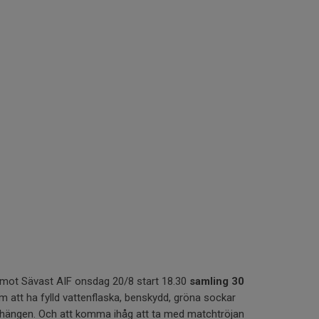
 mot Sävast AIF onsdag 20/8 start 18.30
samling 30
 att ha fylld vattenflaska, benskydd, gröna sockar
örhängen. Och att komma ihåg att ta med matchtröjan