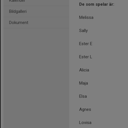
Kalender
De som spelar är:
Bildgalleri
Melissa
Dokument
Sally
Ester E
Ester L
Alicia
Maja
Elsa
Agnes
Lovisa