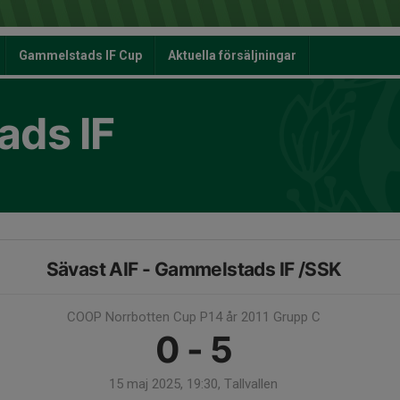
Gammelstads IF Cup
Aktuella försäljningar
ds IF
Sävast AIF - Gammelstads IF /SSK
COOP Norrbotten Cup P14 år 2011 Grupp C
0 - 5
15 maj 2025, 19:30, Tallvallen