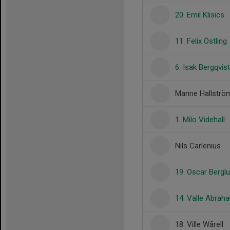
20. Emil Klisics
11. Felix Östling
6. Isak Bergqvist
Manne Hallströ
1. Milo Videhall
Nils Carlenius
19. Oscar Bergl
14. Valle Abra
18. Ville Wårell