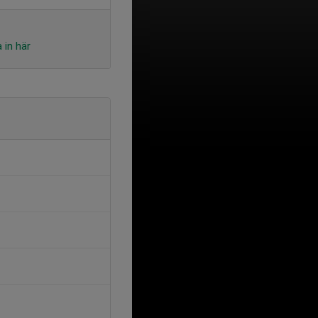
 in här