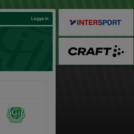
Logga in