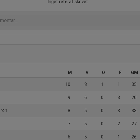
Inget referat skrivet
M
V
O
F
GM
10
8
1
1
35
9
6
0
3
20
Grön
8
5
0
3
33
7
5
0
2
27
6
5
0
1
26