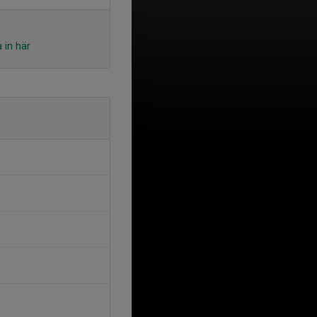
 in här