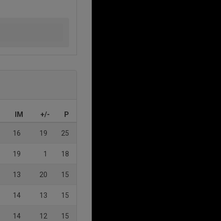
IM
+/-
P
16
19
25
19
1
18
13
20
15
14
13
15
14
12
15