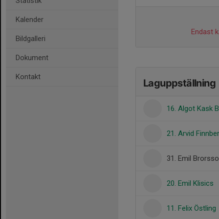
Statistik
Kalender
Endast ka
Bildgalleri
Dokument
Kontakt
Laguppställning
16. Algot Kask 
21. Arvid Finnbe
31. Emil Brorss
20. Emil Klisics
11. Felix Östling