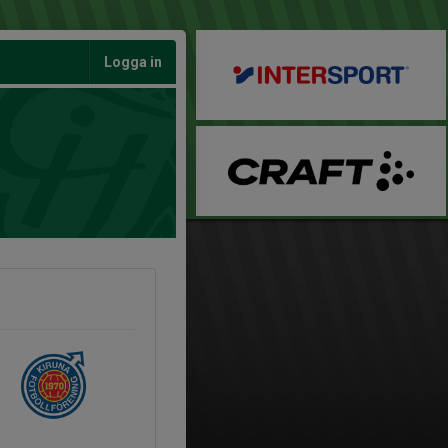
Logga in