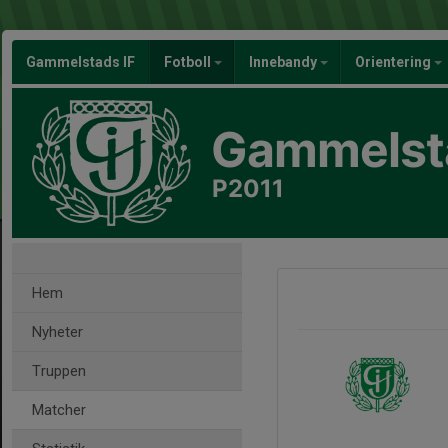
Gammelstads IF
Fotboll
Innebandy
Orientering
Gammelsta
P2011
Hem
Nyheter
Truppen
Matcher