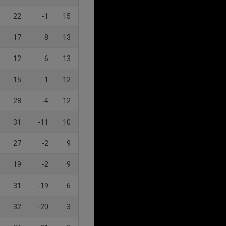
22
-1
15
17
8
13
12
6
13
15
1
12
28
-4
12
31
-11
10
27
-2
9
19
-2
9
31
-19
6
32
-20
3