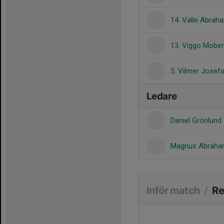
14. Valle Abra
13. Viggo Mobe
5. Vilmer Josef
Ledare
Daniel Grönlund
Magnus Abrah
Inför match
/
Re