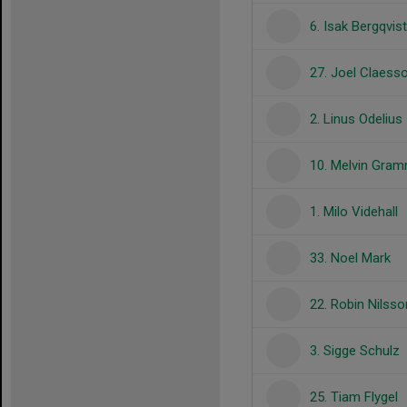
6. Isak Bergqvist
27. Joel Claess
2. Linus Odelius
10. Melvin Gram
1. Milo Videhall
33. Noel Mark
22. Robin Nilsso
3. Sigge Schulz
25. Tiam Flygel