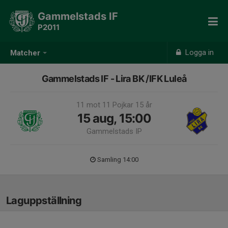
Gammelstads IF
P2011
Logga in
Matcher
Gammelstads IF - Lira BK /IFK Luleå
11 mot 11 Pojkar 15 år
15 aug, 15:00
Gammelstads IP
Samling 14:00
Laguppställning