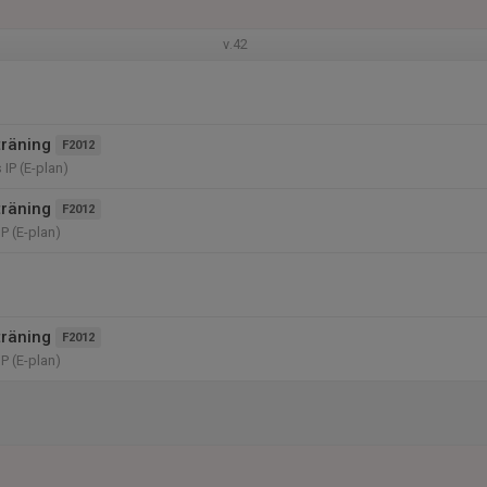
v.42
träning
F2012
IP (E-plan)
träning
F2012
P (E-plan)
träning
F2012
P (E-plan)