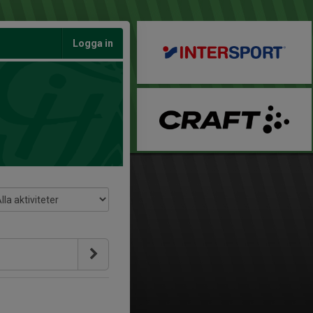
Logga in