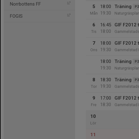
Norrbottens FF
5
18:00
Träning
P2
19:30
Mån
Naturgräspla
FOGIS
6
16:45
GIF F2012 
18:00
Tis
Gammelstads 
7
18:00
GIF F2012 
19:30
Ons
Gammelstad I
18:00
Träning
P2
19:30
Naturgräspla
8
18:30
Träning
P2
19:30
Tor
Gammelstads
9
17:00
GIF F2012 
18:30
Fre
Gammelstad I
10
Lör
11