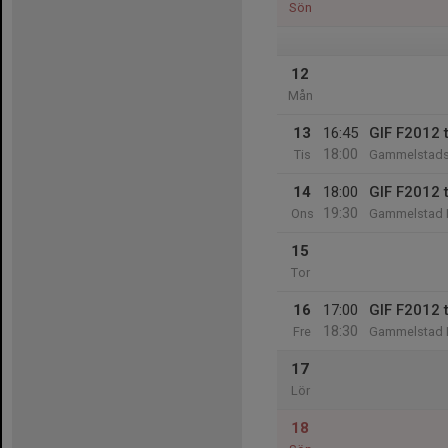
Sön
12
Mån
13
16:45
GIF F2012 
18:00
Tis
Gammelstads 
14
18:00
GIF F2012 
19:30
Ons
Gammelstad I
15
Tor
16
17:00
GIF F2012 
18:30
Fre
Gammelstad I
17
Lör
18