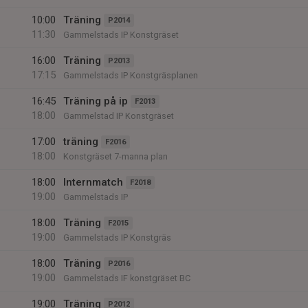
10:00
Träning
P2014
11:30
Gammelstads IP Konstgräset
16:00
Träning
P2013
17:15
Gammelstads IP Konstgräsplanen
16:45
Träning på ip
F2013
18:00
Gammelstad IP Konstgräset
17:00
träning
F2016
18:00
Konstgräset 7-manna plan
18:00
Internmatch
F2018
19:00
Gammelstads IP
18:00
Träning
F2015
19:00
Gammelstads IP Konstgräs
18:00
Träning
P2016
19:00
Gammelstads IF konstgräset BC
19:00
Träning
P2012