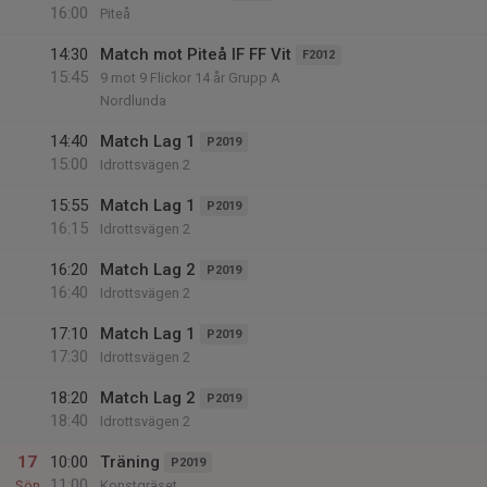
16:00
Piteå
14:30
Match mot Piteå IF FF Vit
F2012
15:45
9 mot 9 Flickor 14 år Grupp A
Nordlunda
14:40
Match Lag 1
P2019
15:00
Idrottsvägen 2
15:55
Match Lag 1
P2019
16:15
Idrottsvägen 2
16:20
Match Lag 2
P2019
16:40
Idrottsvägen 2
17:10
Match Lag 1
P2019
17:30
Idrottsvägen 2
18:20
Match Lag 2
P2019
18:40
Idrottsvägen 2
17
10:00
Träning
P2019
11:00
Sön
Konstgräset