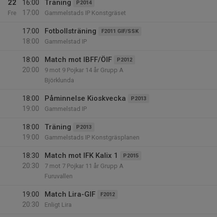
22
16:00
Träning
P2014
17:00
Fre
Gammelstads IP Konstgräset
17:00
Fotbollsträning
F2011 GIF/SSK
18:00
Gammelstad IP
18:00
Match mot IBFF/ÖIF
P2012
20:00
9 mot 9 Pojkar 14 år Grupp A
Björklunda
18:00
Påminnelse Kioskvecka
P2013
19:00
Gammelstad IP
18:00
Träning
P2013
19:00
Gammelstads IP Konstgräsplanen
18:30
Match mot IFK Kalix 1
P2015
20:30
7 mot 7 Pojkar 11 år Grupp A
Furuvallen
19:00
Match Lira-GIF
F2012
20:30
Enligt Lira