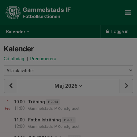
Gammelstads IF
Fotbollsektionen
Logga in
Kalender
Kalender
Gå till idag
|
Prenumerera
Maj 2026
1
10:00
Träning
P2014
11:00
Fre
Gammelstads IP Konstgräset
11:00
Fotbollsträning
P2011
12:00
Gammelstads IP Konstgräset