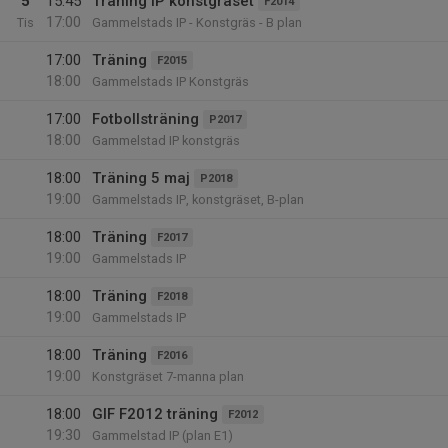
5
15:45
Träning IP konstgräset
F2014
17:00
Tis
Gammelstads IP - Konstgräs - B plan
17:00
Träning
F2015
18:00
Gammelstads IP Konstgräs
17:00
Fotbollsträning
P2017
18:00
Gammelstad IP konstgräs
18:00
Träning 5 maj
P2018
19:00
Gammelstads IP, konstgräset, B-plan
18:00
Träning
F2017
19:00
Gammelstads IP
18:00
Träning
F2018
19:00
Gammelstads IP
18:00
Träning
F2016
19:00
Konstgräset 7-manna plan
18:00
GIF F2012 träning
F2012
19:30
Gammelstad IP (plan E1)