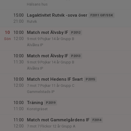
Hälsans hus
15:00
Lagaktivitet Rutvik -sova över
F2011 GIF/SSK
21:00
Rutvik
10
10:00
Match mot Älvsby IF
P2012
12:00
Sön
9 mot 9 Pojkar 14 år Grupp B
Älvåkra IP
10:00
Match mot Älvsby IF
P2013
11:30
9 mot 9 Pojkar 14 år Grupp B
Älvåkra IP
10:00
Match mot Hedens IF Svart
P2015
12:00
7 mot 7 Pojkar 11 år Grupp C
Gammelstads IP
10:00
Träning
P2019
11:00
Konstgräset
11:00
Match mot Gammelgårdens IF
F2014
12:00
7 mot 7 Flickor 12 år Grupp A