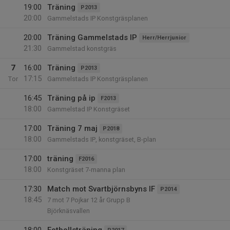
19:00
Träning
P2013
20:00
Gammelstads IP Konstgräsplanen
20:00
Träning Gammelstads IP
Herr/Herrjunior
21:30
Gammelstad konstgräs
7
16:00
Träning
P2013
17:15
Tor
Gammelstads IP Konstgräsplanen
16:45
Träning på ip
F2013
18:00
Gammelstad IP Konstgräset
17:00
Träning 7 maj
P2018
18:00
Gammelstads IP, konstgräset, B-plan
17:00
träning
F2016
18:00
Konstgräset 7-manna plan
17:30
Match mot Svartbjörnsbyns IF
P2014
18:45
7 mot 7 Pojkar 12 år Grupp B
Björknäsvallen