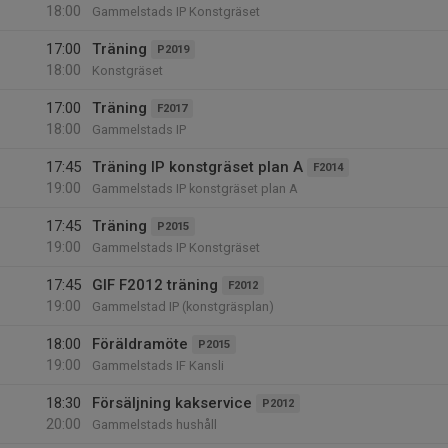
18:00
Gammelstads IP Konstgräset
17:00
Träning
P2019
18:00
Konstgräset
17:00
Träning
F2017
18:00
Gammelstads IP
17:45
Träning IP konstgräset plan A
F2014
19:00
Gammelstads IP konstgräset plan A
17:45
Träning
P2015
19:00
Gammelstads IP Konstgräset
17:45
GIF F2012 träning
F2012
19:00
Gammelstad IP (konstgräsplan)
18:00
Föräldramöte
P2015
19:00
Gammelstads IF Kansli
18:30
Försäljning kakservice
P2012
20:00
Gammelstads hushåll