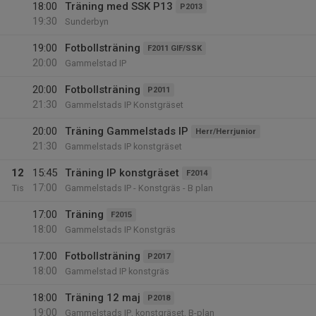
18:00
Träning med SSK P13
P2013
19:30
Sunderbyn
19:00
Fotbollsträning
F2011 GIF/SSK
20:00
Gammelstad IP
20:00
Fotbollsträning
P2011
21:30
Gammelstads IP Konstgräset
20:00
Träning Gammelstads IP
Herr/Herrjunior
21:30
Gammelstads IP konstgräset
12
15:45
Träning IP konstgräset
F2014
17:00
Tis
Gammelstads IP - Konstgräs - B plan
17:00
Träning
F2015
18:00
Gammelstads IP Konstgräs
17:00
Fotbollsträning
P2017
18:00
Gammelstad IP konstgräs
18:00
Träning 12 maj
P2018
19:00
Gammelstads IP, konstgräset, B-plan