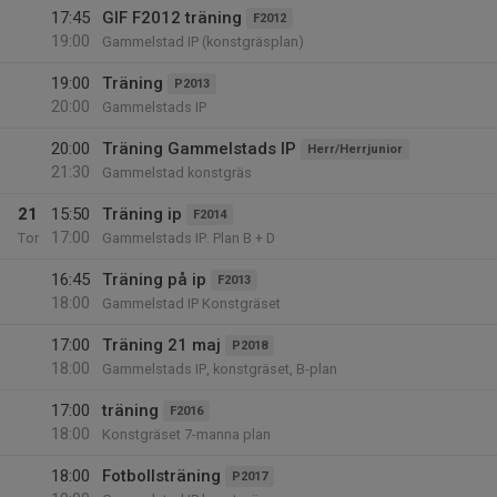
17:45
GIF F2012 träning
F2012
19:00
Gammelstad IP (konstgräsplan)
19:00
Träning
P2013
20:00
Gammelstads IP
20:00
Träning Gammelstads IP
Herr/Herrjunior
21:30
Gammelstad konstgräs
21
15:50
Träning ip
F2014
17:00
Tor
Gammelstads IP. Plan B + D
16:45
Träning på ip
F2013
18:00
Gammelstad IP Konstgräset
17:00
Träning 21 maj
P2018
18:00
Gammelstads IP, konstgräset, B-plan
17:00
träning
F2016
18:00
Konstgräset 7-manna plan
18:00
Fotbollsträning
P2017