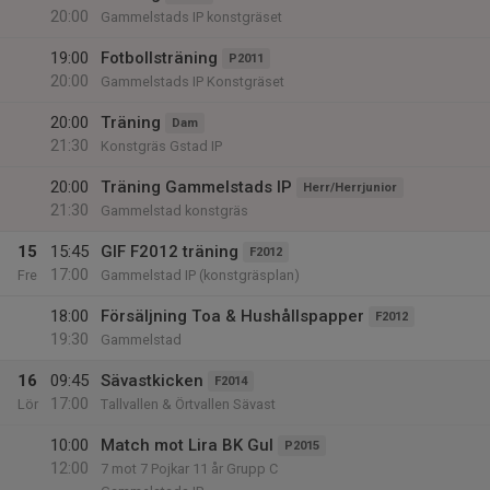
20:00
Gammelstads IP konstgräset
19:00
Fotbollsträning
P2011
20:00
Gammelstads IP Konstgräset
20:00
Träning
Dam
21:30
Konstgräs Gstad IP
20:00
Träning Gammelstads IP
Herr/Herrjunior
21:30
Gammelstad konstgräs
15
15:45
GIF F2012 träning
F2012
17:00
Fre
Gammelstad IP (konstgräsplan)
18:00
Försäljning Toa & Hushållspapper
F2012
19:30
Gammelstad
16
09:45
Sävastkicken
F2014
17:00
Lör
Tallvallen & Örtvallen Sävast
10:00
Match mot Lira BK Gul
P2015
12:00
7 mot 7 Pojkar 11 år Grupp C