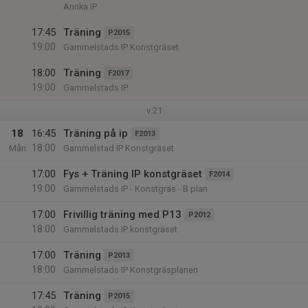
Anrika IP
17:45
Träning
P2015
19:00
Gammelstads IP Konstgräset
18:00
Träning
F2017
19:00
Gammelstads IP
v.21
18
16:45
Träning på ip
F2013
18:00
Mån
Gammelstad IP Konstgräset
17:00
Fys + Träning IP konstgräset
F2014
19:00
Gammelstads IP - Konstgräs - B plan
17:00
Frivillig träning med P13
P2012
18:00
Gammelstads IP konstgräset
17:00
Träning
P2013
18:00
Gammelstads IP Konstgräsplanen
17:45
Träning
P2015