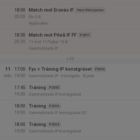
18:00
Match mot Ersnäs IF
Herr/Herrjunior
20:00
Div.5 A
Nyabvallen
18:30
Match mot Piteå IF FF
P2011
20:30
11 mot 11 Pojkar 15 år
Gammelstads IP
v.20
11
17:00
Fys + Träning IP konstgräset
F2014
19:00
Mån
Gammelstads IP - Konstgräs - B plan
17:45
Träning
P2015
19:00
Gammelstads IP Konstgräset
18:00
Träning
P2016
19:00
Gammelstads IF konstgräset BC
18:00
Träning
P2014
19:00
Gammelstads IP Konstgräset