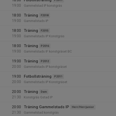
18:00
Fotbollsträning
P2017
19:00
Gammelstad IP konstgräs
18:00
Träning
F2018
19:00
Gammelstads IP
18:00
Träning
F2015
19:00
Gammelstads IP Konstgräs
18:00
Träning
P2016
19:00
Gammelstads IF konstgräset BC
19:00
Träning
P2012
20:00
Gammelstads IP konstgräset
19:00
Fotbollsträning
P2011
20:00
Gammelstads IP Konstgräset
20:00
Träning
Dam
21:30
Konstgräs Gstad IP
20:00
Träning Gammelstads IP
Herr/Herrjunior
21:30
Gammelstad konstgräs