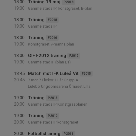
18:00
Träning 19 maj
P2018
19:00
Gammelstads IP, konstgräset, B-plan
18:00
Träning
F2018
19:00
Gammelstads IP
18:00
Träning
F2016
19:00
Konstgräset 7-manna plan
18:00
GIF F2012 träning
F2012
19:30
Gammelstad IP (plan E1)
18:45
Match mot IFK Luleå Vit
F2015
20:45
7 mot 7 Flickor 11 år Grupp A
Lulebo Ungdomsarena Örnäset Lilla
19:00
Träning
P2013
20:00
Gammelstads IP Konstgräsplanen
19:00
Träning
P2012
20:00
Gammelstads IP konstgräset
20:00
Fotbollsträning
P2011