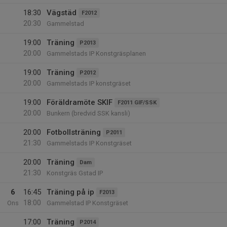
18:30
Vägstäd
F2012
20:30
Gammelstad
19:00
Träning
P2013
20:00
Gammelstads IP Konstgräsplanen
19:00
Träning
P2012
20:00
Gammelstads IP konstgräset
19:00
Föräldramöte SKIF
F2011 GIF/SSK
20:00
Bunkern (bredvid SSK kansli)
20:00
Fotbollsträning
P2011
21:30
Gammelstads IP Konstgräset
20:00
Träning
Dam
21:30
Konstgräs Gstad IP
6
16:45
Träning på ip
F2013
18:00
Ons
Gammelstad IP Konstgräset
17:00
Träning
P2014