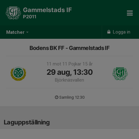
Gammelstads IF
P2011
Logga in
Matcher
Bodens BK FF - Gammelstads IF
11 mot 11 Pojkar 15 år
29 aug, 13:30
Björknäsvallen
Samling 12:30
Laguppställning