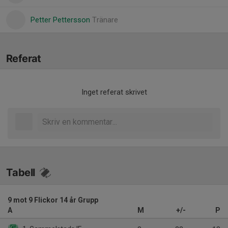
Petter Pettersson
Tränare
Referat
Inget referat skrivet
Tabell
9 mot 9 Flickor 14 år Grupp
A
M
+/-
P